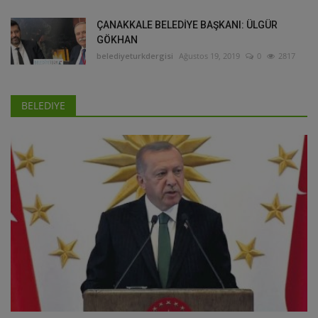
ÇANAKKALE BELEDİYE BAŞKANI: ÜLGÜR
GÖKHAN
belediyeturkdergisi
Ağustos 19, 2019
0
2817
BELEDIYE