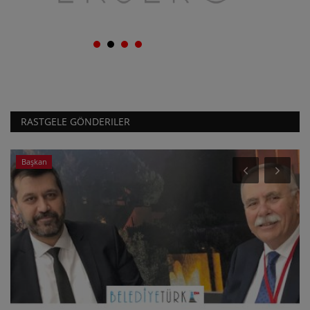
RASTGELE GÖNDERILER
Başkan