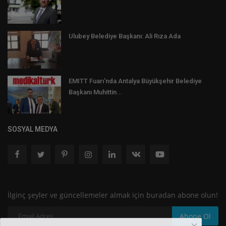
Ulubey Belediye Başkanı: Ali Rıza Ada
EMITT Fuarı'nda Antalya Büyükşehir Belediye
Başkanı Muhittin...
SOSYAL MEDYA
İlginç şeyler ve güncellemeler almak için buradan abone olun!
Abone Ol