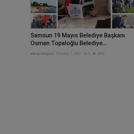
Samsun 19 Mayıs Belediye Başkanı
Osman Topaloğlu Belediye...
albayrakajans
Temmuz 1, 2022
0
4743