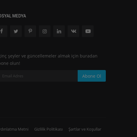
OSYAL MEDYA
ginç şeyler ve güncellemeler almak için buradan
bone olun!
Abone Ol
dınlatma Metni
Gizlilik Politikası
Şartlar ve Koşullar