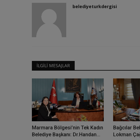
belediyeturkdergisi
İLGİLİ MESAJLAR
Marmara Bölgesi’nin Tek Kadın
Bağcılar Be
Belediye Başkanı: Dr.Handan...
Lokman Çağı