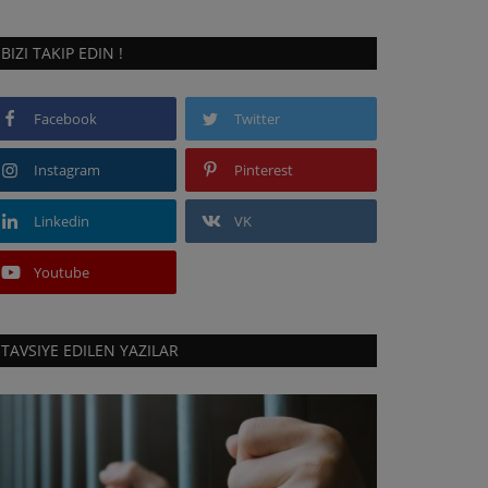
BIZI TAKIP EDIN !
Facebook
Twitter
Instagram
Pinterest
Linkedin
VK
Youtube
TAVSIYE EDILEN YAZILAR