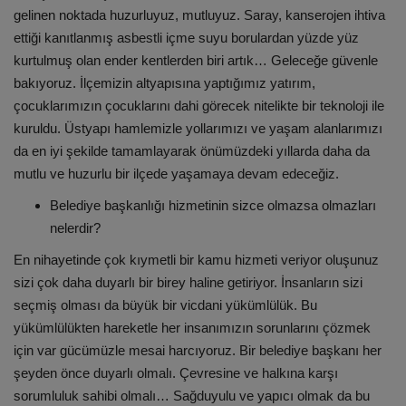
gelinen noktada huzurluyuz, mutluyuz. Saray, kanserojen ihtiva
ettiği kanıtlanmış asbestli içme suyu borulardan yüzde yüz
kurtulmuş olan ender kentlerden biri artık… Geleceğe güvenle
bakıyoruz. İlçemizin altyapısına yaptığımız yatırım,
çocuklarımızın çocuklarını dahi görecek nitelikte bir teknoloji ile
kuruldu. Üstyapı hamlemizle yollarımızı ve yaşam alanlarımızı
da en iyi şekilde tamamlayarak önümüzdeki yıllarda daha da
mutlu ve huzurlu bir ilçede yaşamaya devam edeceğiz.
Belediye başkanlığı hizmetinin sizce olmazsa olmazları
nelerdir?
En nihayetinde çok kıymetli bir kamu hizmeti veriyor oluşunuz
sizi çok daha duyarlı bir birey haline getiriyor. İnsanların sizi
seçmiş olması da büyük bir vicdani yükümlülük. Bu
yükümlülükten hareketle her insanımızın sorunlarını çözmek
için var gücümüzle mesai harcıyoruz. Bir belediye başkanı her
şeyden önce duyarlı olmalı. Çevresine ve halkına karşı
sorumluluk sahibi olmalı… Sağduyulu ve yapıcı olmak da bu