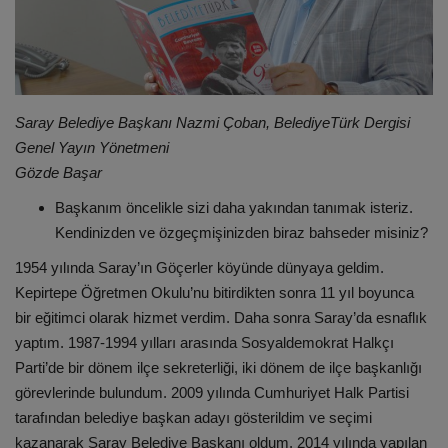
Saray Belediye Başkanı Nazmi Çoban, BelediyeTürk Dergisi
Genel Yayın Yönetmeni
Gözde Başar
Başkanım öncelikle sizi daha yakından tanımak isteriz.
Kendinizden ve özgeçmişinizden biraz bahseder misiniz?
1954 yılında Saray’ın Göçerler köyünde dünyaya geldim.
Kepirtepe Öğretmen Okulu’nu bitirdikten sonra 11 yıl boyunca
bir eğitimci olarak hizmet verdim. Daha sonra Saray’da esnaflık
yaptım. 1987-1994 yılları arasında Sosyaldemokrat Halkçı
Parti’de bir dönem ilçe sekreterliği, iki dönem de ilçe başkanlığı
görevlerinde bulundum. 2009 yılında Cumhuriyet Halk Partisi
tarafından belediye başkan adayı gösterildim ve seçimi
kazanarak Saray Belediye Başkanı oldum. 2014 yılında yapılan