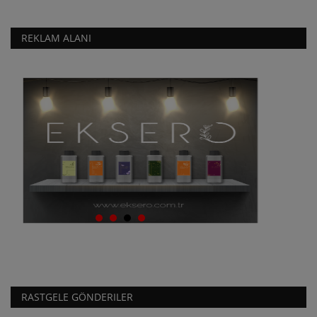
REKLAM ALANI
RASTGELE GÖNDERILER