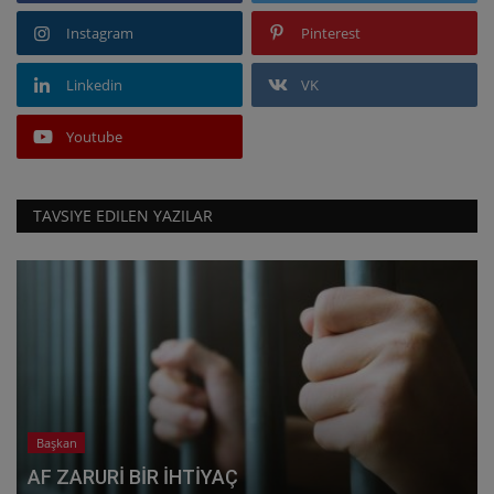
Instagram
Pinterest
Linkedin
VK
Youtube
TAVSIYE EDILEN YAZILAR
Başkan
AF ZARURİ BİR İHTİYAÇ