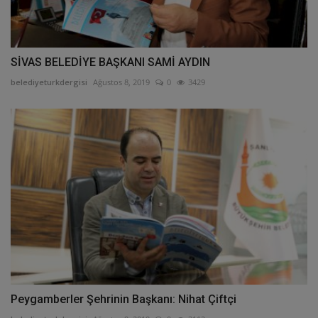
SİVAS BELEDİYE BAŞKANI SAMİ AYDIN
belediyeturkdergisi
Ağustos 8, 2019
0
3429
Peygamberler Şehrinin Başkanı: Nihat Çiftçi