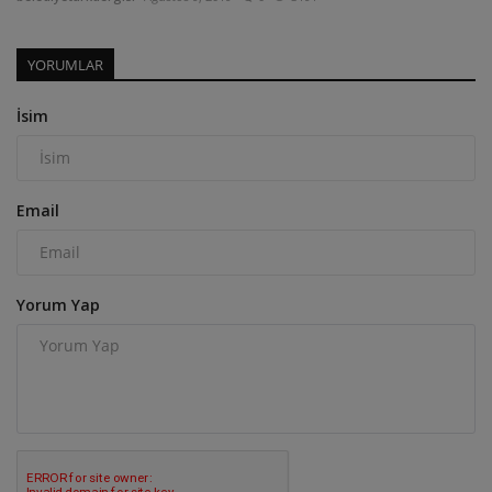
YORUMLAR
İsim
Email
Yorum Yap