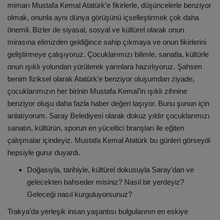
mimarı Mustafa Kemal Atatürk’e fikirlerle, düşüncelerle benziyor
olmak, onunla aynı dünya görüşünü içselleştirmek çok daha
önemli. Bizler de siyasal, sosyal ve kültürel olarak onun
mirasına elimizden geldiğince sahip çıkmaya ve onun fikirlerini
geliştirmeye çalışıyoruz. Çocuklarımızı bilimle, sanatla, kültürle
onun ışıklı yolundan yürüterek yarınlara hazırlıyoruz. Şahsen
benim fiziksel olarak Atatürk’e benziyor oluşumdan ziyade,
çocuklarımızın her birinin Mustafa Kemal’in ışıklı zihnine
benziyor oluşu daha fazla haber değeri taşıyor. Bunu şunun için
anlatıyorum. Saray Belediyesi olarak dokuz yıldır çocuklarımızı
sanatın, kültürün, sporun en yüceltici branşları ile eğiten
çalışmalar içindeyiz. Mustafa Kemal Atatürk bu günleri görseydi
hepsiyle gurur duyardı.
Doğasıyla, tarihiyle, kültürel dokusuyla Saray’dan ve
gelecekten bahseder misiniz? Nasıl bir yerdeyiz?
Geleceği nasıl kurguluyorsunuz?
Trakya’da yerleşik insan yaşantısı bulgularının en eskiye