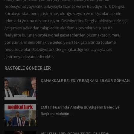
profesyonel yayıncılık anlayışıyla hizmet veren Belediye Türk Dergisi,
kuruluşundan beri oluşturmuş olduğu vizyon ve misyonlarla emin
adımlarla yoluna devam ediyor. Belediyetürk Dergisi, belediyelerle ilgili
gelişimleri yakından takip eden akademik çevreler ve şuan da
faaliyette bulunan profesyonel gazetecilerden oluşmaktadır. Yerel
yönetimlerin sesi olmak ve belediyeleri tek çatı altında toplama
hedefinde olan Belediyetürk dergisi çıkardığı her sayısıyla ses
getirmeye devam edecektir.
RASTGELE GÖNDERİLER
ÇANAKKALE BELEDİYE BAŞKANI: ÜLGÜR GÖKHAN
EMITT Fuarı'nda Antalya Büyükşehir Belediye
Başkanı Muhittin...
AV. UZM. ARB. DERYA TÜZEL GÜLŞEN: