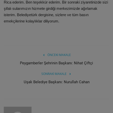
Rica ederim. Ben teşekkür ederim. Bir sonraki ziyaretinizde sizi
şifalı sularımızın hizmete girdiği merkezimizde ağırlamak
isterim. Belediyetürk dergisine, sizlere ve tüm basın
emekçilerine kolaylıklar diliyorum.
ÖNCEKI MAKALE
Peygamberler Şehrinin Başkanı: Nihat Çiftçi
SONRAKİ MAKALE
Uşak Belediye Başkanı: Nurullah Cahan