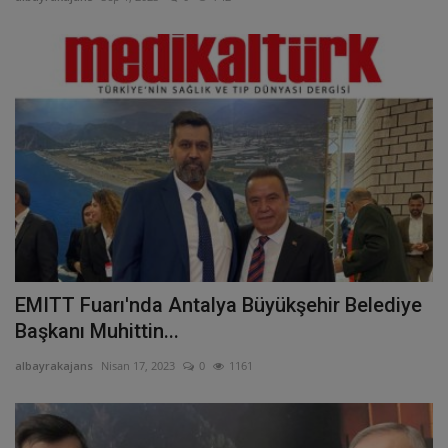
EMITT Fuarı'nda Antalya Büyükşehir Belediye
Başkanı Muhittin...
albayrakajans
Nisan 17, 2023
0
1161