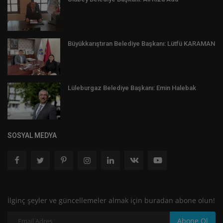
Büyükkarıştıran Belediye Başkanı: Lütfü KARAMAN
Lüleburgaz Belediye Başkanı: Emin Halebak
SOSYAL MEDYA
İlginç şeyler ve güncellemeler almak için buradan abone olun!
Abone Ol