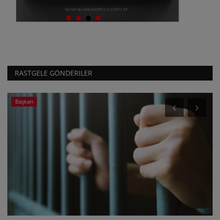
RASTGELE GÖNDERILER
Başkan