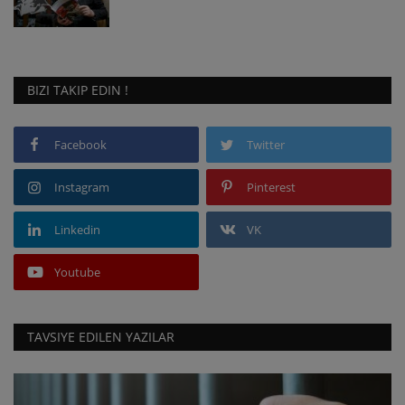
BIZI TAKIP EDIN !
Facebook
Twitter
Instagram
Pinterest
Linkedin
VK
Youtube
TAVSIYE EDILEN YAZILAR