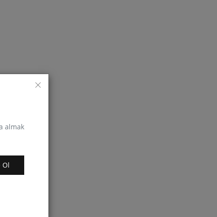
za almak
 Ol